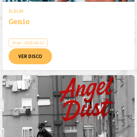
ÁLBUM
Genio
Prok - 2025-09-22
VER DISCO