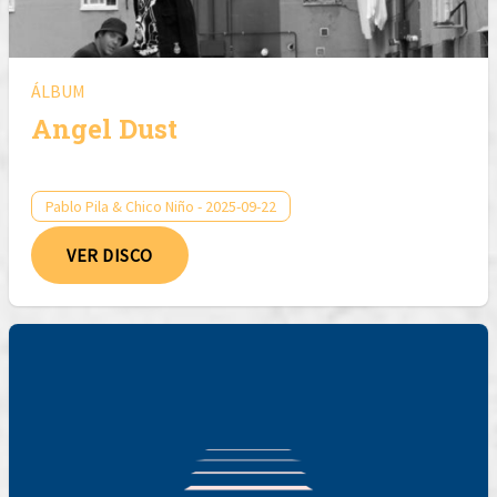
ÁLBUM
Angel Dust
Pablo Pila & Chico Niño - 2025-09-22
VER DISCO