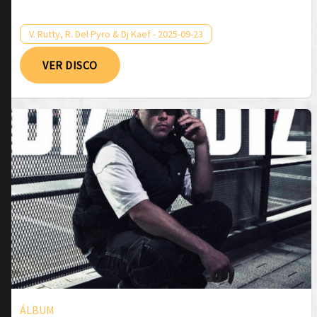
V. Rutty, R. Del Pyro & Dj Kaef - 2025-09-23
VER DISCO
ÁLBUM