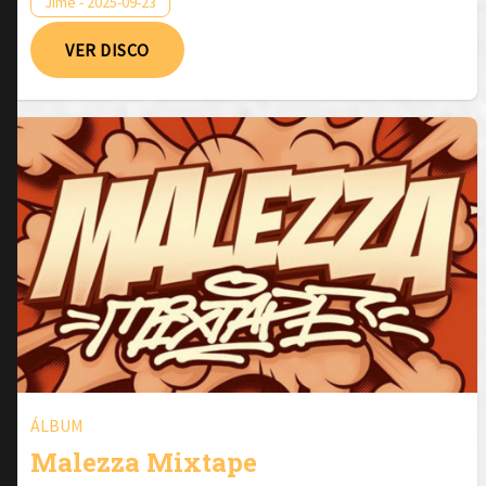
Jime - 2025-09-23
VER DISCO
ÁLBUM
Malezza Mixtape