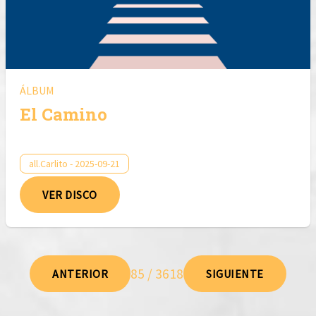
ÁLBUM
El Camino
all.Carlito - 2025-09-21
VER DISCO
85 / 3618
ANTERIOR
SIGUIENTE