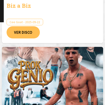
Biz a Biz
Cee Goat - 2025-09-22
VER DISCO