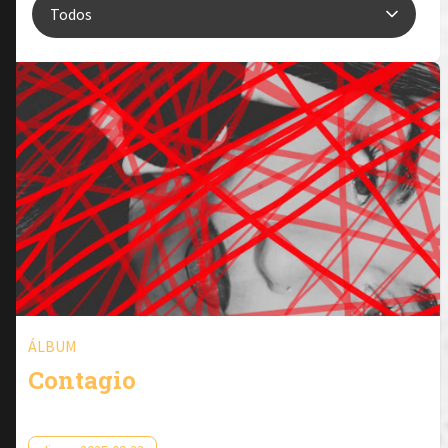
ÁLBUM
Contagio