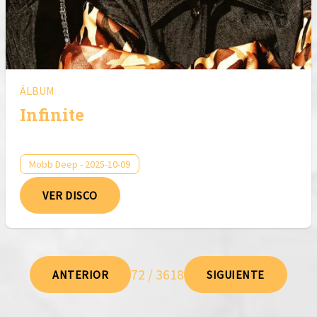
ÁLBUM
Infinite
Mobb Deep - 2025-10-09
VER DISCO
72 / 3618
ANTERIOR
SIGUIENTE