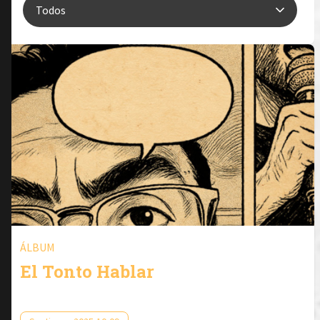
ÁLBUM
El Tonto Hablar