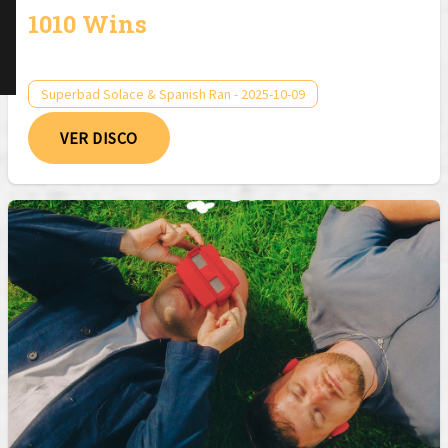
1010 Wins
Superbad Solace & Spanish Ran - 2025-10-09
VER DISCO