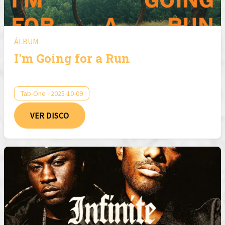
ÁLBUM
I'm Going for a Run
Tab-One - 2025-10-09
VER DISCO