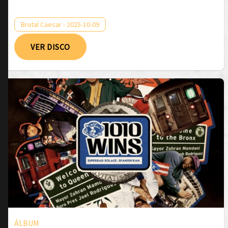
Brutal Caesar - 2025-10-09
VER DISCO
ÁLBUM