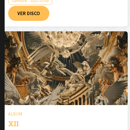
Santiuve - 2025-10-09
VER DISCO
ÁLBUM
XII