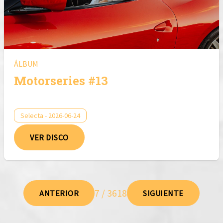
ÁLBUM
Motorseries #13
Selecta - 2026-06-24
VER DISCO
7 / 3618
ANTERIOR
SIGUIENTE