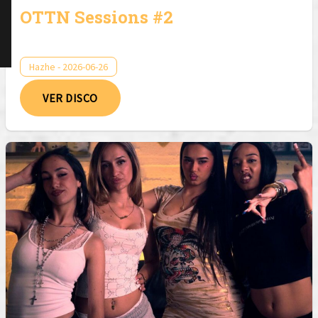
OTTN Sessions #2
Hazhe - 2026-06-26
VER DISCO