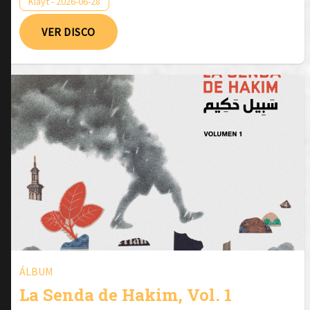
Klayt - 2026-06-28
VER DISCO
ÁLBUM
La Senda de Hakim, Vol. 1