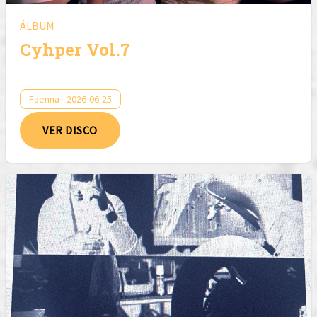
ÁLBUM
Cyhper Vol.7
Faenna - 2026-06-25
VER DISCO