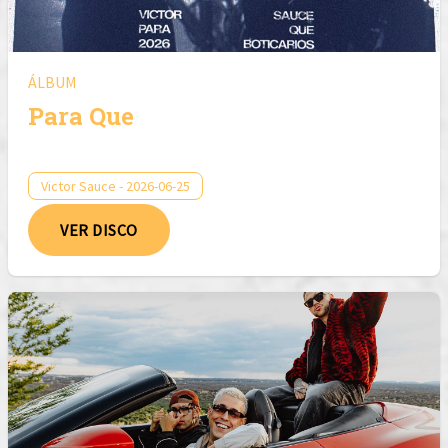
ÁLBUM
Para Que
Victor Sauce - 2026-06-25
VER DISCO