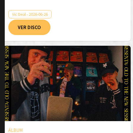
Vic Deal - 2026-06-26
VER DISCO
ÁLBUM