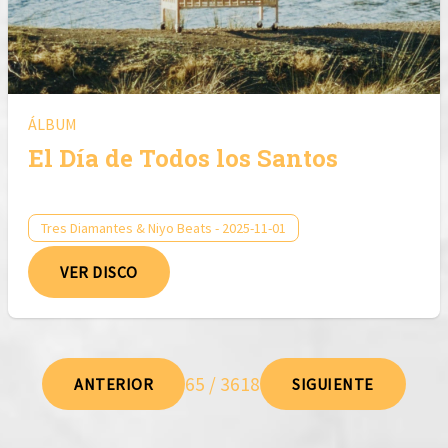
ÁLBUM
El Día de Todos los Santos
Tres Diamantes & Niyo Beats - 2025-11-01
VER DISCO
65 / 3618
ANTERIOR
SIGUIENTE