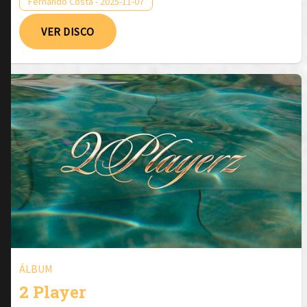
Fernando Costa - 2025-11-07
VER DISCO
ÁLBUM
2 Player