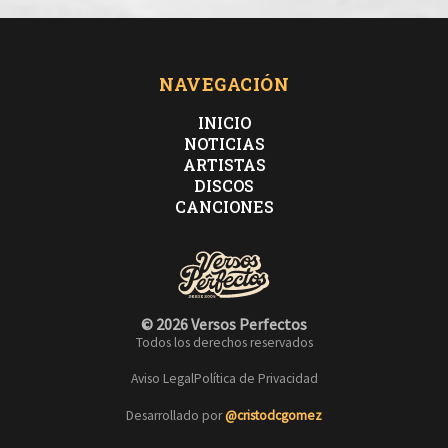
NAVEGACIÓN
INICIO
NOTICIAS
ARTISTAS
DISCOS
CANCIONES
© 2026 Versos Perfectos
Todos los derechos reservados
Aviso Legal
Política de Privacidad
Desarrollado por
@cristodcgomez