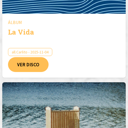
ÁLBUM
La Vida
all.Carlito - 2025-11-04
VER DISCO