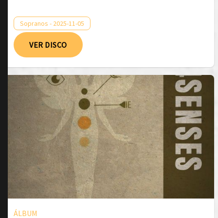
Sopranos - 2025-11-05
VER DISCO
ÁLBUM