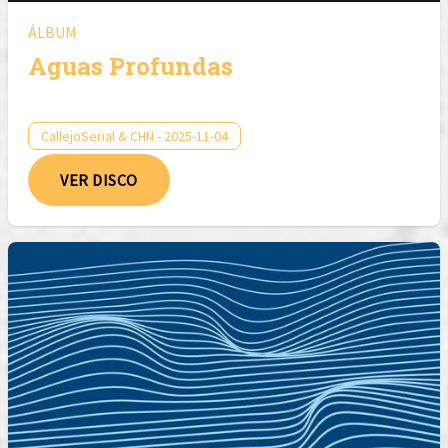
ÁLBUM
Aguas Profundas
CallejoSerial & CHN - 2025-11-04
VER DISCO