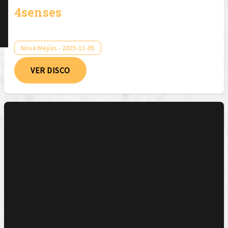
4senses
Nova Mejías - 2025-11-05
VER DISCO