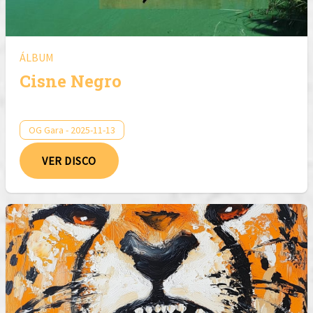
ÁLBUM
Cisne Negro
OG Gara - 2025-11-13
VER DISCO