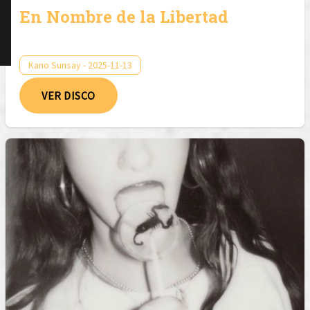
En Nombre de la Libertad
Kano Sunsay - 2025-11-13
VER DISCO