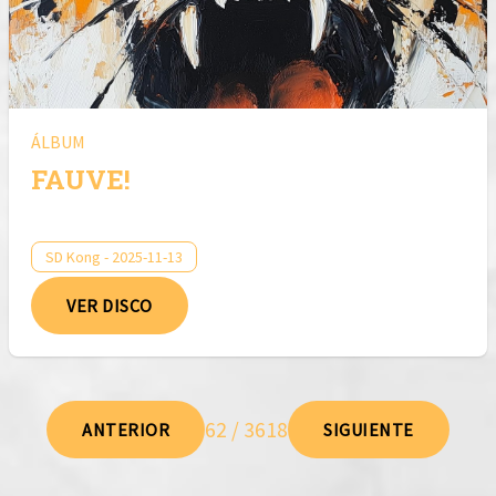
ÁLBUM
FAUVE!
SD Kong - 2025-11-13
VER DISCO
62 / 3618
ANTERIOR
SIGUIENTE