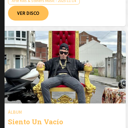
Arte Kills & Stxners Music - 2025-11-14
VER DISCO
ÁLBUM
Siento Un Vacío