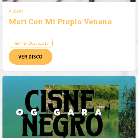
ÁLBUM
Morí Con Mi Propio Veneno
Faenna - 2025-11-13
VER DISCO