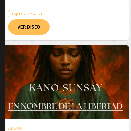
Lopes - 2025-11-13
VER DISCO
ÁLBUM