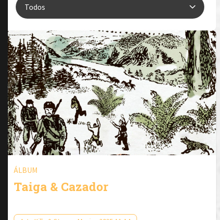
ÁLBUM
Taiga & Cazador