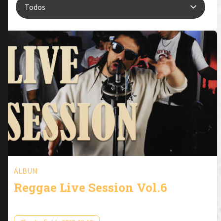
ÁLBUM
Reggae Live Session Vol.6