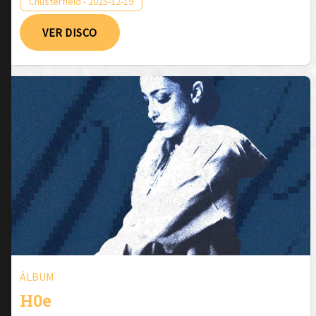
Chusterfield - 2025-12-19
VER DISCO
ÁLBUM
H0e