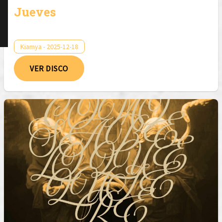
Jueves
Kiamya - 2025-12-18
VER DISCO