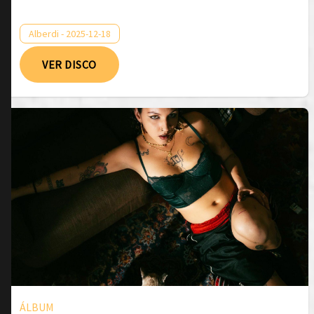
Alberdi - 2025-12-18
VER DISCO
ÁLBUM