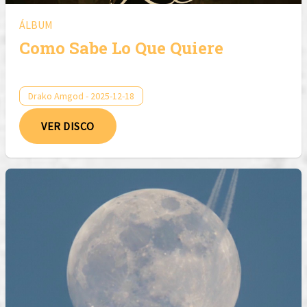
ÁLBUM
Como Sabe Lo Que Quiere
Drako Amgod - 2025-12-18
VER DISCO