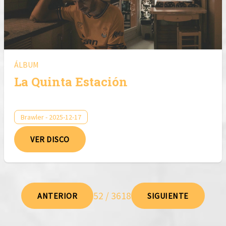
ÁLBUM
La Quinta Estación
Brawler - 2025-12-17
VER DISCO
52 / 3618
ANTERIOR
SIGUIENTE