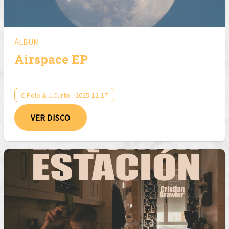
ÁLBUM
Airspace EP
C.Polo & J.Curto - 2025-12-17
VER DISCO