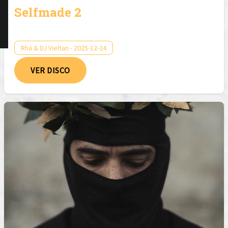
Selfmade 2
Rhá & DJ Vieltan - 2025-12-24
VER DISCO