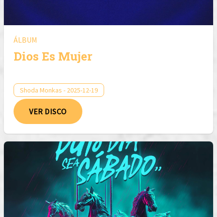
ÁLBUM
Dios Es Mujer
Shoda Monkas - 2025-12-19
VER DISCO