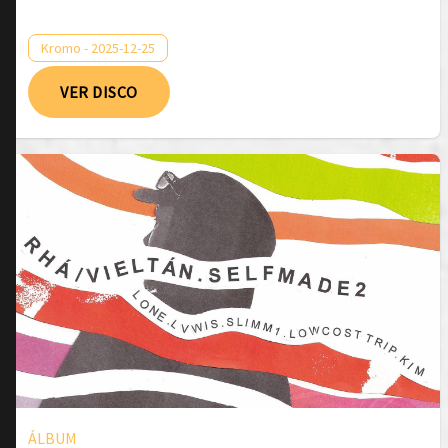
Kromo - 2025-12-25
VER DISCO
ÁLBUM