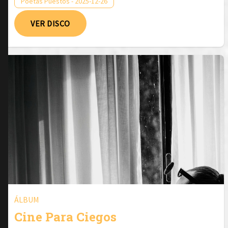
Poetas Puestos - 2025-12-26
VER DISCO
ÁLBUM
Cine Para Ciegos