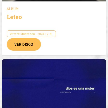
ÁLBUM
Leteo
Vittore Montesco - 2025-12-21
VER DISCO