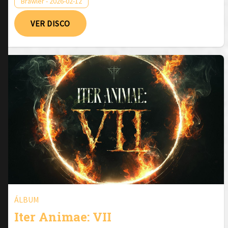
Brawler - 2026-02-12
VER DISCO
ÁLBUM
Iter Animae: VII