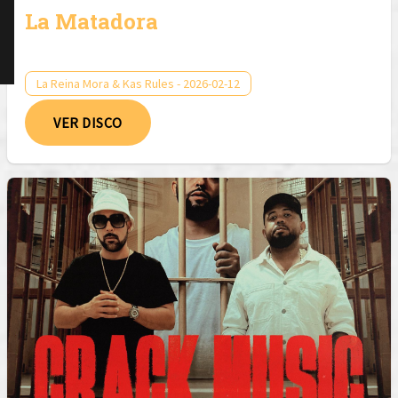
La Matadora
La Reina Mora & Kas Rules - 2026-02-12
VER DISCO