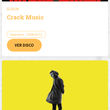
ÁLBUM
Crack Music
Sopranos - 2026-02-11
VER DISCO