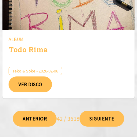
ÁLBUM
Todo Rima
Teko & Soke - 2026-02-06
VER DISCO
42 / 3618
ANTERIOR
SIGUIENTE