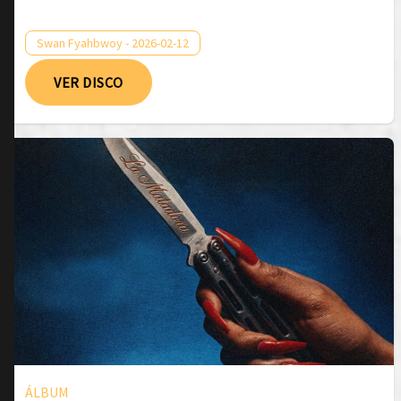
Swan Fyahbwoy - 2026-02-12
VER DISCO
ÁLBUM