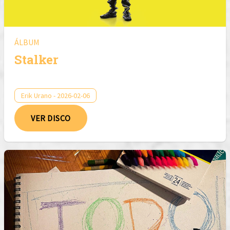
ÁLBUM
Stalker
Erik Urano - 2026-02-06
VER DISCO