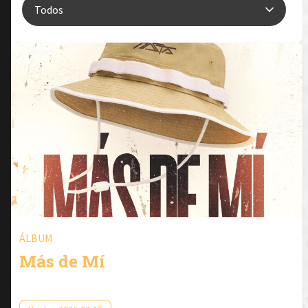
ÁLBUM
Más de Mí