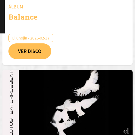
ÁLBUM
Balance
El Chojín - 2026-02-17
VER DISCO