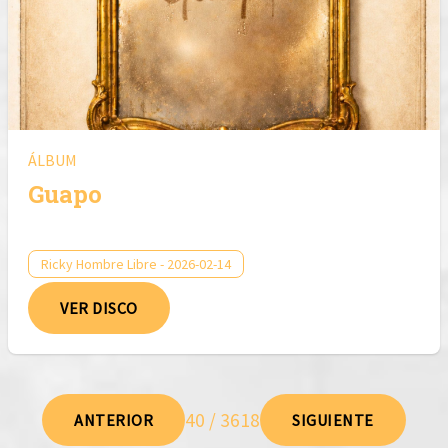
ÁLBUM
Guapo
Ricky Hombre Libre - 2026-02-14
VER DISCO
40 / 3618
ANTERIOR
SIGUIENTE