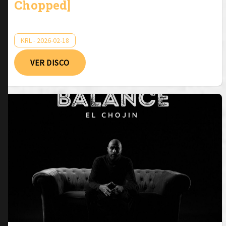
Chopped]
KRL - 2026-02-18
VER DISCO