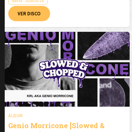
Nasta - 2026-02-18
VER DISCO
ÁLBUM
Genio Morricone [Slowed &