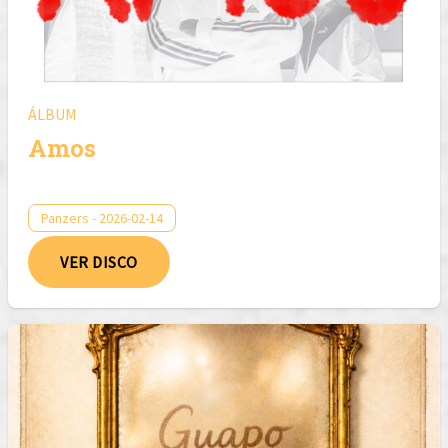
ÁLBUM
Amos
Panzers - 2026-02-14
VER DISCO