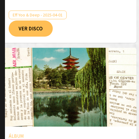
Eff Yoo & Deep - 2025-04-01
VER DISCO
ÁLBUM