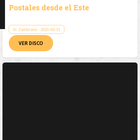
Postales desde el Este
Sr. Zambrana - 2025-03-31
VER DISCO