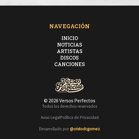
NAVEGACIÓN
INICIO
NOTICIAS
ARTISTAS
DISCOS
CANCIONES
© 2026 Versos Perfectos
Todos los derechos reservados
Aviso Legal
Política de Privacidad
Desarrollado por
@cristodcgomez