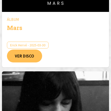
ÁLBUM
Mars
Erick Hervé - 2025-03-30
VER DISCO