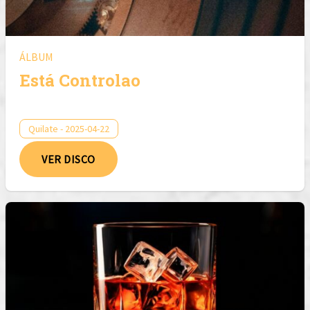
ÁLBUM
Está Controlao
Quilate - 2025-04-22
VER DISCO