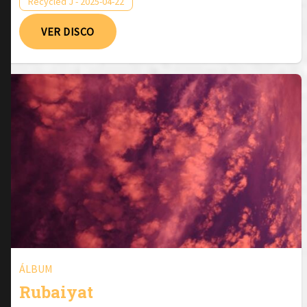
Recycled J - 2025-04-22
VER DISCO
ÁLBUM
Rubaiyat