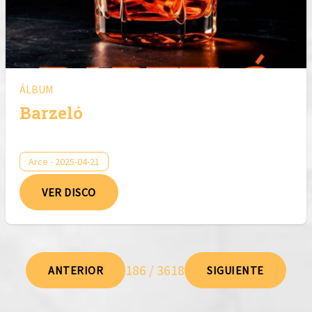
ÁLBUM
Barzeló
Arce - 2025-04-21
VER DISCO
186 / 3618
ANTERIOR
SIGUIENTE