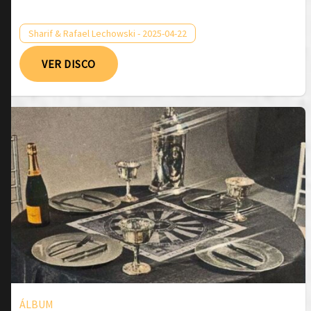
Sharif & Rafael Lechowski - 2025-04-22
VER DISCO
ÁLBUM