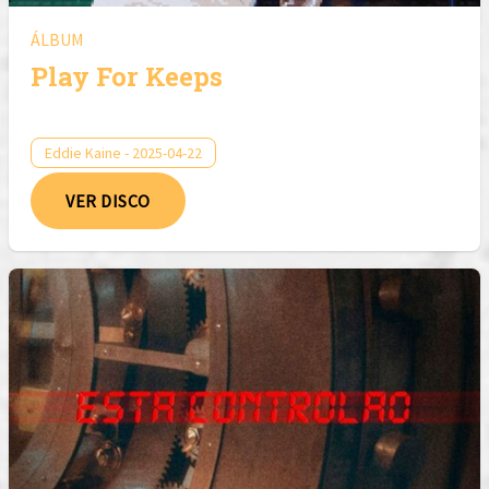
ÁLBUM
Play For Keeps
Eddie Kaine - 2025-04-22
VER DISCO