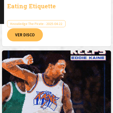
Eating Etiquette
Knowledge The Pirate - 2025-04-22
VER DISCO