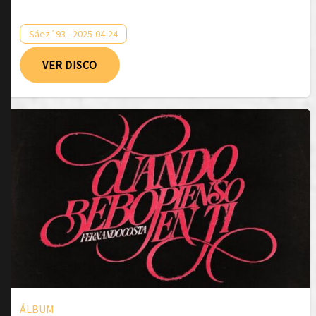
Sáez´93 - 2025-04-24
VER DISCO
ÁLBUM