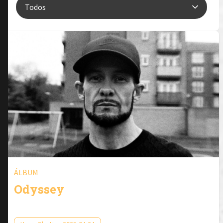
ÁLBUM
Odyssey