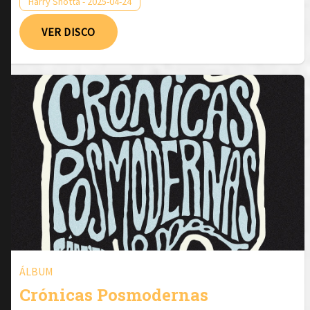
Harry Shotta - 2025-04-24
VER DISCO
ÁLBUM
Crónicas Posmodernas