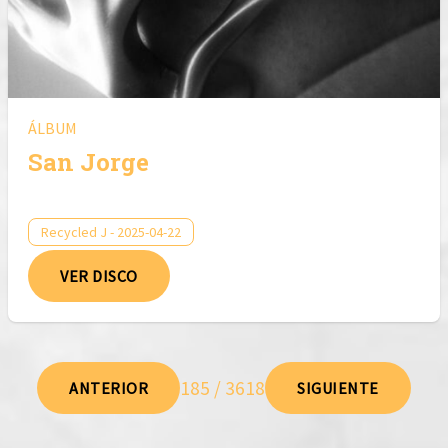
ÁLBUM
San Jorge
Recycled J - 2025-04-22
VER DISCO
185 / 3618
ANTERIOR
SIGUIENTE