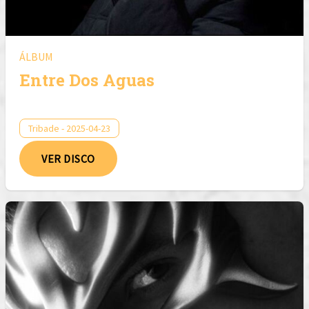
ÁLBUM
Entre Dos Aguas
Tribade - 2025-04-23
VER DISCO