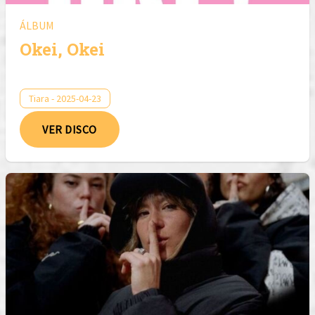
ÁLBUM
Okei, Okei
Tiara - 2025-04-23
VER DISCO