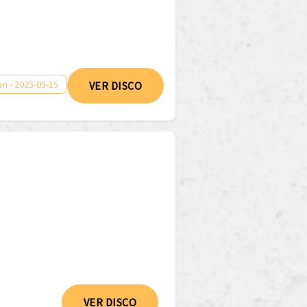
n - 2025-05-15
VER DISCO
VER DISCO