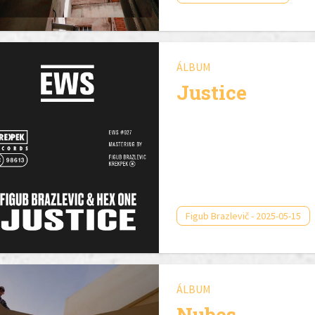
ÁLBUM
Justice
Figub Brazlevič - 2025-05-15
ÁLBUM
Nubes