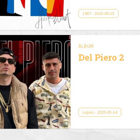
1987 - 2025-05-15
ÁLBUM
Del Piero 2
Lopes - 2025-05-14