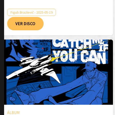
Figub Brazlevič - 2025-05-19
VER DISCO
ÁLBUM