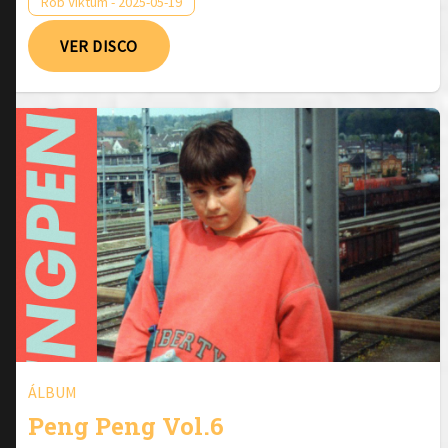
Rob Viktum - 2025-05-19
VER DISCO
ÁLBUM
Peng Peng Vol.6