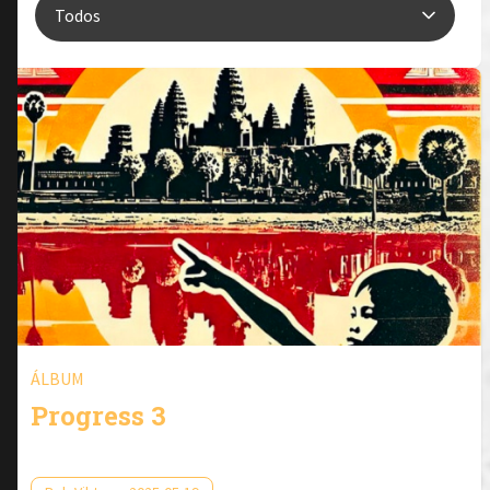
ÁLBUM
Progress 3