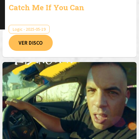
Catch Me If You Can
Logic - 2025-05-19
VER DISCO