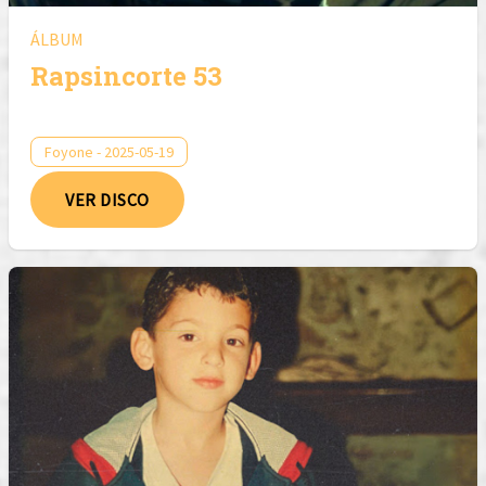
ÁLBUM
Rapsincorte 53
Foyone - 2025-05-19
VER DISCO