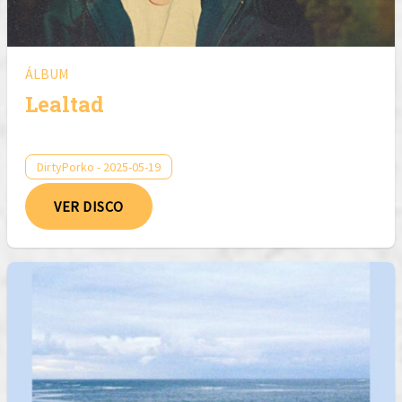
ÁLBUM
Lealtad
DirtyPorko - 2025-05-19
VER DISCO