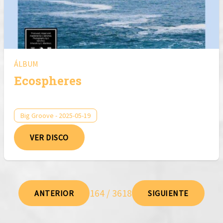
ÁLBUM
Ecospheres
Big Groove - 2025-05-19
VER DISCO
164 / 3618
ANTERIOR
SIGUIENTE