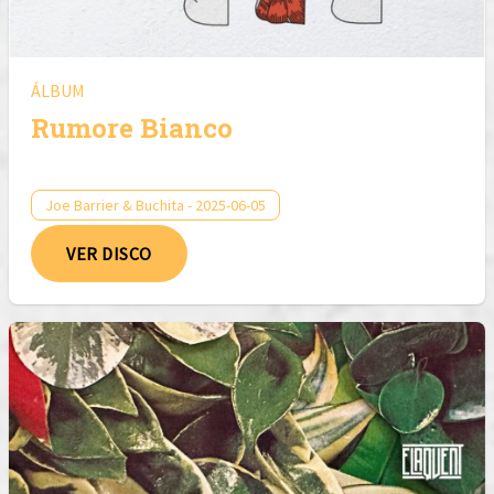
ÁLBUM
Rumore Bianco
Joe Barrier & Buchita - 2025-06-05
VER DISCO