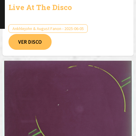
Live At The Disco
Ankhlejohn & August Fanon - 2025-06-05
VER DISCO