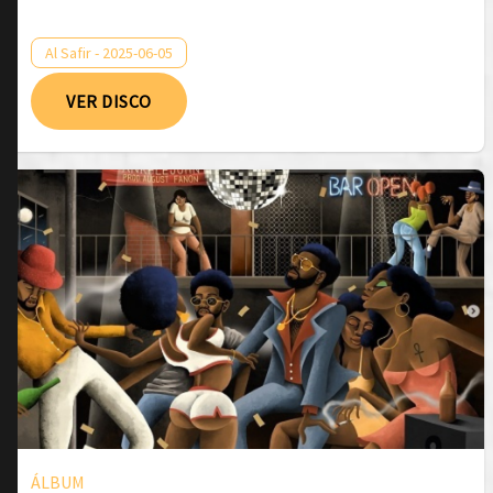
Al Safir - 2025-06-05
VER DISCO
ÁLBUM