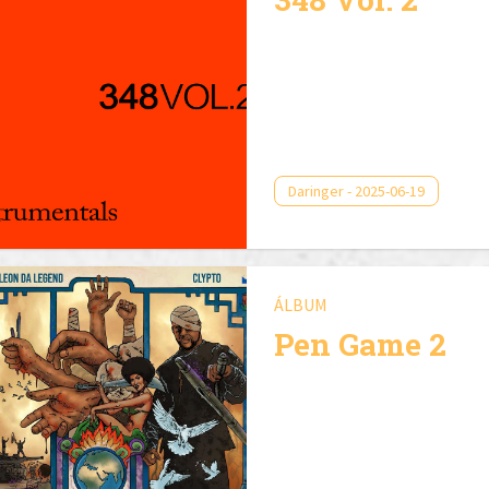
Daringer - 2025-06-19
ÁLBUM
Pen Game 2