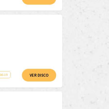
06-19
VER DISCO