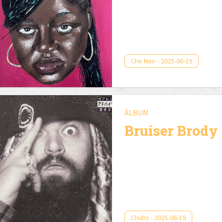
Che Noir - 2025-06-19
ÁLBUM
Bruiser Brody
Chubs - 2025-06-19