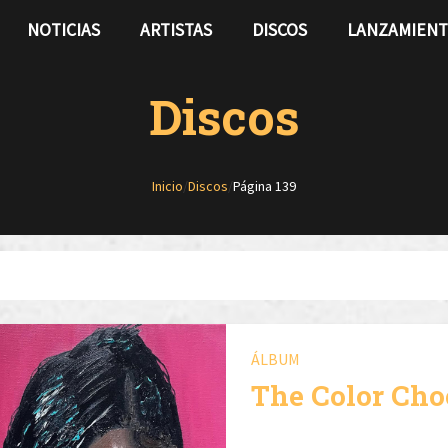
NOTICIAS
ARTISTAS
DISCOS
LANZAMIEN
Discos
Inicio
/
Discos
/
Página 139
ÁLBUM
The Color Cho