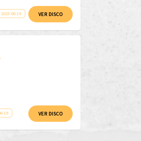
 2025-06-19
VER DISCO
e
6-19
VER DISCO