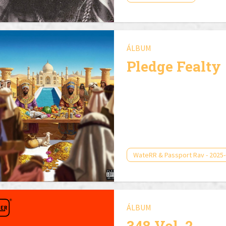
ÁLBUM
Pledge Fealty
WateRR & Passport Rav - 2025-
ÁLBUM
348 Vol. 2