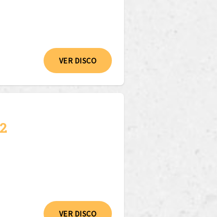
VER DISCO
 2
VER DISCO