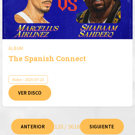
ÁLBUM
The Spanish Connect
Roke - 2025-07-23
VER DISCO
120 / 3618
ANTERIOR
SIGUIENTE