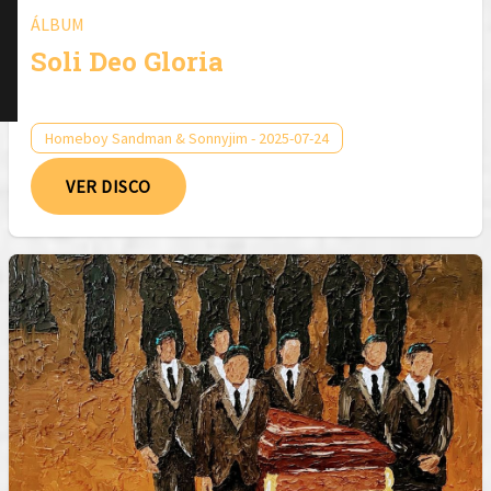
ÁLBUM
Soli Deo Gloria
Homeboy Sandman & Sonnyjim - 2025-07-24
VER DISCO