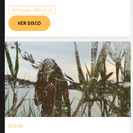
Def Soulja - 2025-07-24
VER DISCO
ÁLBUM