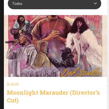
ÁLBUM
Moonlight Marauder (Director’s
Cut)