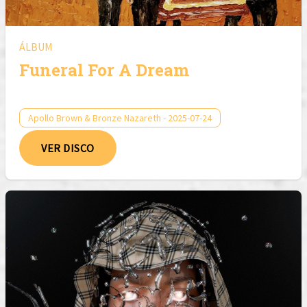
ÁLBUM
Funeral For A Dream
Apollo Brown & Bronze Nazareth - 2025-07-24
VER DISCO