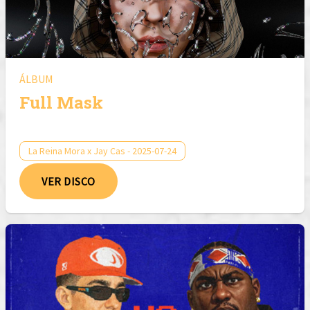
ÁLBUM
Full Mask
La Reina Mora x Jay Cas - 2025-07-24
VER DISCO