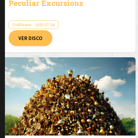
Peculiar Excursions
EvillDewer - 2025-07-24
VER DISCO