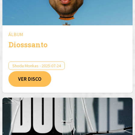
ÁLBUM
Diosssanto
Shoda Monkas - 2025-07-24
VER DISCO