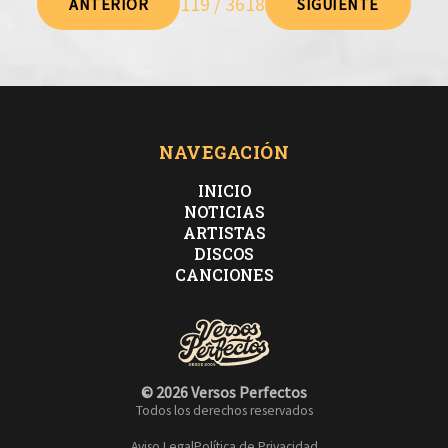
119 / 3618
ANTERIOR
SIGUIENTE
NAVEGACIÓN
INICIO
NOTICIAS
ARTISTAS
DISCOS
CANCIONES
© 2026 Versos Perfectos
Todos los derechos reservados
Aviso Legal
Política de Privacidad