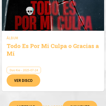
ÁLBUM
Todo Es Por Mi Culpa o Gracias a
Mí
Duo Kie - 2025-07-24
VER DISCO