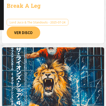
Break A Leg
Lord Juco & The Standouts - 2025-07-24
VER DISCO