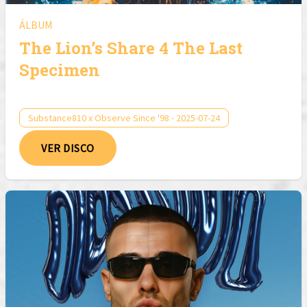
ÁLBUM
The Lion’s Share 4 The Last
Specimen
Substance810 x Observe Since '98 - 2025-07-24
VER DISCO