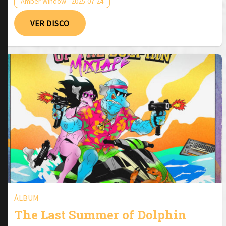
Amber Window - 2025-07-24
VER DISCO
ÁLBUM
The Last Summer of Dolphin