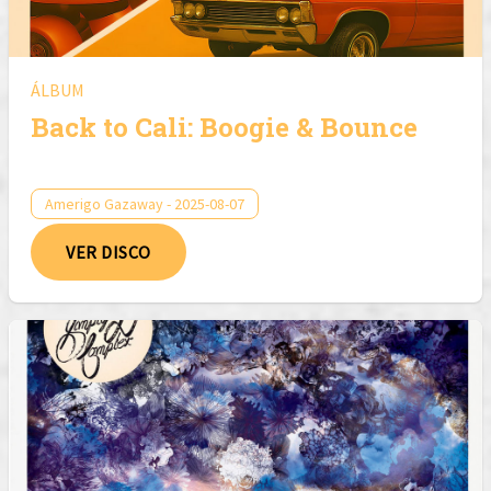
ÁLBUM
Back to Cali: Boogie & Bounce
Amerigo Gazaway - 2025-08-07
VER DISCO