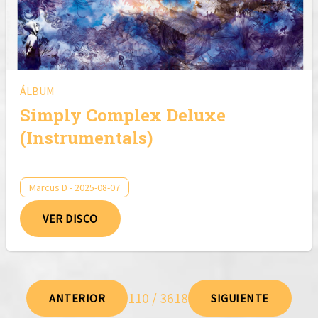
ÁLBUM
Simply Complex Deluxe
(Instrumentals)
Marcus D - 2025-08-07
VER DISCO
110 / 3618
ANTERIOR
SIGUIENTE