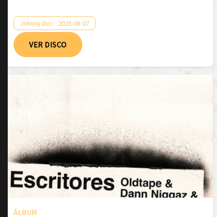
Johnny Doc - 2025-08-07
VER DISCO
ÁLBUM