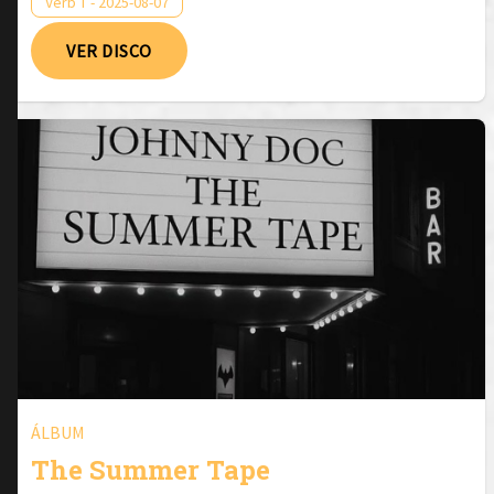
Verb T - 2025-08-07
VER DISCO
ÁLBUM
The Summer Tape