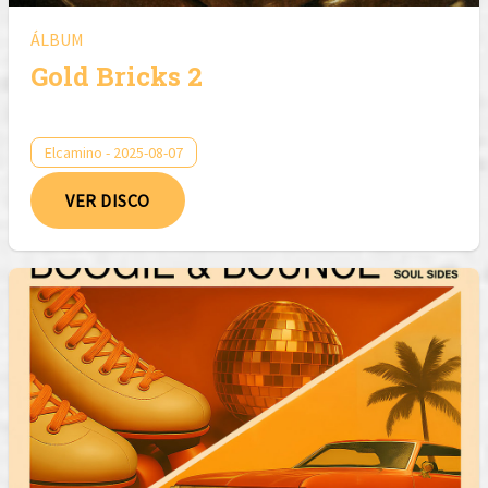
ÁLBUM
Gold Bricks 2
Elcamino - 2025-08-07
VER DISCO