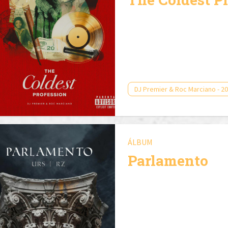
DJ Premier & Roc Marciano - 2
ÁLBUM
Parlamento