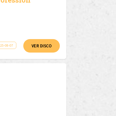
025-08-07
VER DISCO