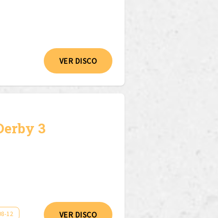
VER DISCO
Derby 3
08-12
VER DISCO