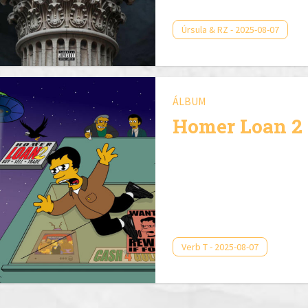
Úrsula & RZ - 2025-08-07
ÁLBUM
Homer Loan 2
Verb T - 2025-08-07