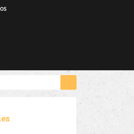
TOS
ies