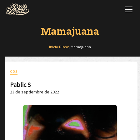
Mamajuana
Inicio
/
Discos
/
Mamajuana
CDS
Pablic S
23 de septiembre de 2022