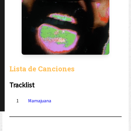
Lista de Canciones
Tracklist
1
Mamajuana