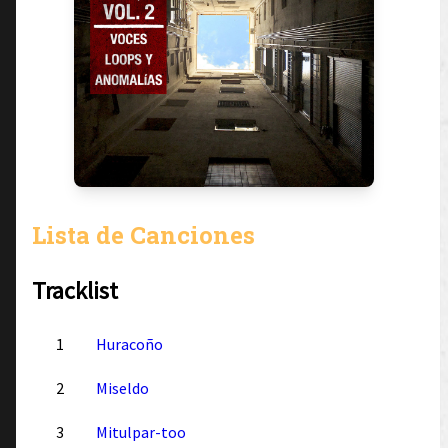
Lista de Canciones
Tracklist
1
Huracoño
2
Miseldo
3
Mitulpar-too