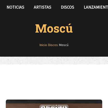
NOTICIAS
ARTISTAS
DISCOS
LANZAMIEN
Moscú
Inicio
/
Discos
/
Moscú