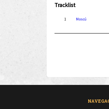
Tracklist
1
Moscú
NAVEGA