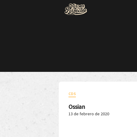
CDS
Ossian
13 de febrero de 2020