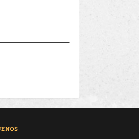
UENOS