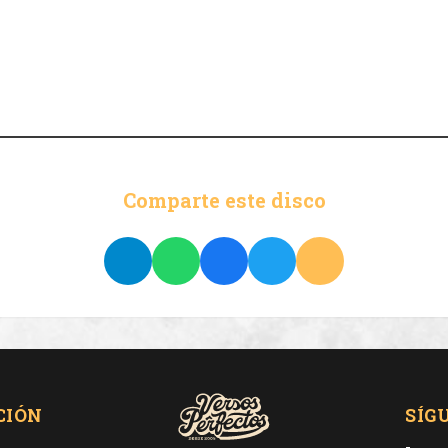
Comparte este disco
CIÓN
SÍG