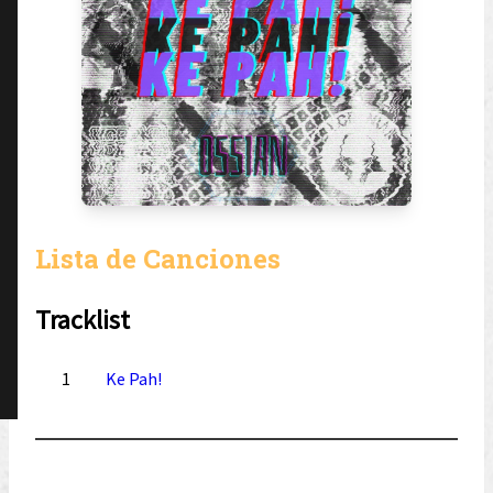
Lista de Canciones
Tracklist
1
Ke Pah!