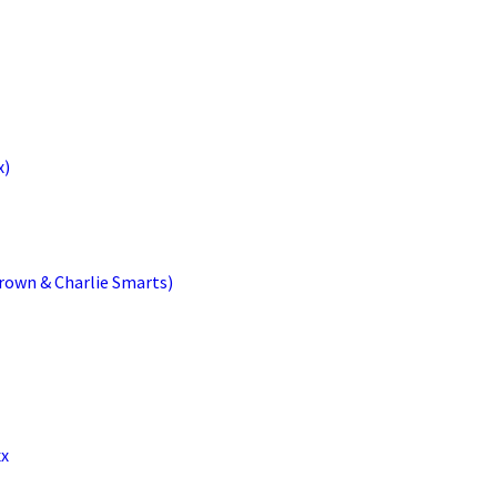
x)
rown & Charlie Smarts)
xx