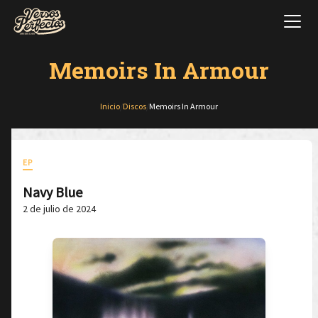
Memoirs In Armour
Inicio
/
Discos
/
Memoirs In Armour
EP
Navy Blue
2 de julio de 2024