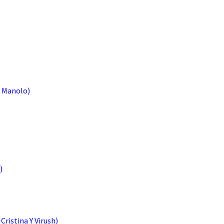
n Manolo)
)
Cristina Y Virush)