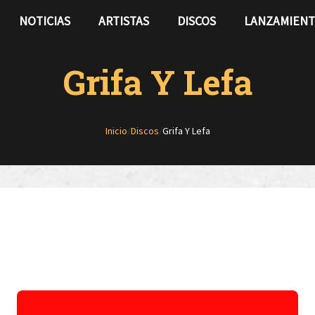
NOTICIAS
ARTISTAS
DISCOS
LANZAMIEN
Grifa Y Lefa
Inicio
/
Discos
/
Grifa Y Lefa