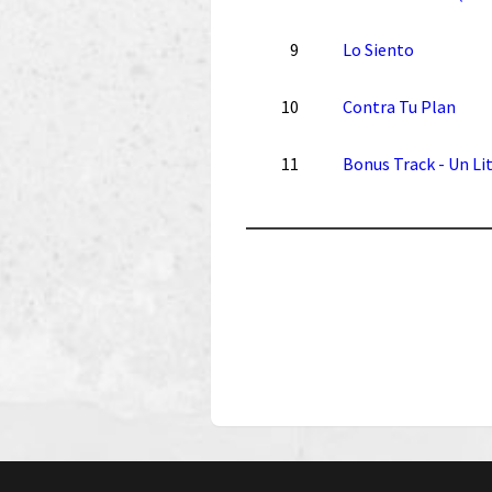
9
Lo Siento
10
Contra Tu Plan
11
Bonus Track - Un Li