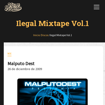
Ilegal Mixtape Vol.1
Inicio
/
Discos
/
Ilegal Mixtape Vol.1
MX
Malputo Dest
26 de diciembre de 2009