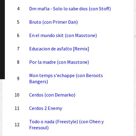
4
Dm mafia - Solo lo sabe dios (con Stoff)
5
Bruto (con Primer Dan)
6
En el mundo skit (con Masstone)
7
Educacion de asfalto [Remix]
8
Por la madre (con Masstone)
Mon temps s'echappe (con Beroots
9
Bangers)
10
Cerdos (con Demarko)
11
Cerdos 2 Enemy
Todo o nada (Freestyle) (con Ohen y
12
Freesoul)