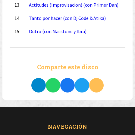
13
Actitudes (Improvisacion) (con Primer Dan)
14
Tanto por hacer (con Dj Code & Atika)
15
Outro (con Masstone y Ibra)
Comparte este disco
NAVEGACIÓN