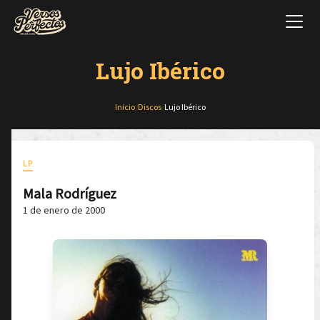
Lujo Ibérico
Inicio
/
Discos
/
Lujo Ibérico
LP
Mala Rodríguez
1 de enero de 2000