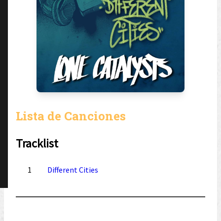
Lista de Canciones
Tracklist
1
Different Cities