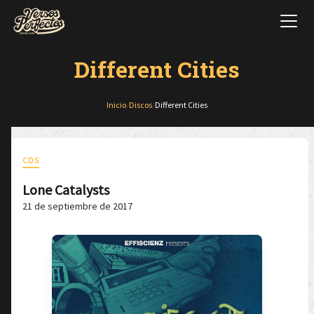
Different Cities
Inicio
/
Discos
/
Different Cities
CDS
Lone Catalysts
21 de septiembre de 2017