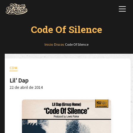
Code Of Silence
Inicio
/
Discos
/
Code Of Silence
CDM
Lil' Dap
22 de abril de 2014