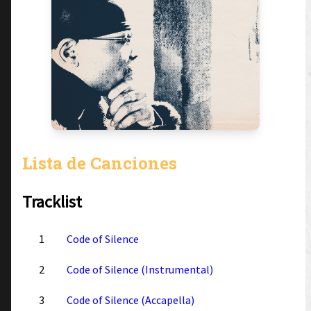
Lista de Canciones
Tracklist
1
Code of Silence
2
Code of Silence (Instrumental)
3
Code of Silence (Accapella)