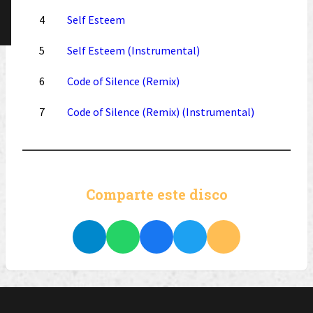
4
Self Esteem
5
Self Esteem (Instrumental)
6
Code of Silence (Remix)
7
Code of Silence (Remix) (Instrumental)
Comparte este disco