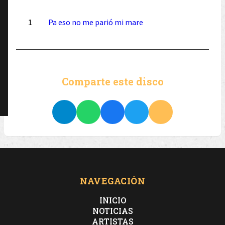
1
Pa eso no me parió mi mare
Comparte este disco
NAVEGACIÓN
INICIO
NOTICIAS
ARTISTAS