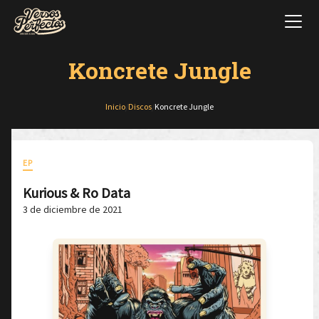
Koncrete Jungle
Inicio
/
Discos
/
Koncrete Jungle
EP
Kurious & Ro Data
3 de diciembre de 2021