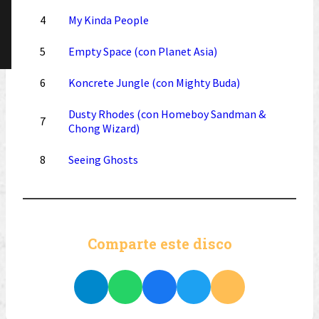
4
My Kinda People
5
Empty Space (con Planet Asia)
6
Koncrete Jungle (con Mighty Buda)
Dusty Rhodes (con Homeboy Sandman &
7
Chong Wizard)
8
Seeing Ghosts
Comparte este disco