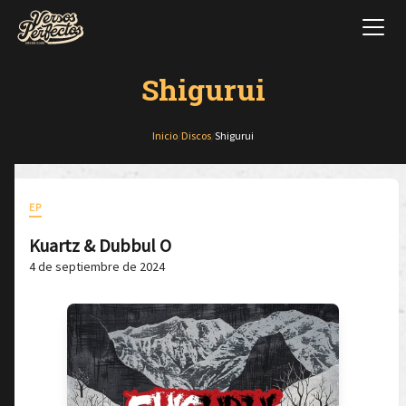
Shigurui
Inicio
/
Discos
/
Shigurui
EP
Kuartz & Dubbul O
4 de septiembre de 2024