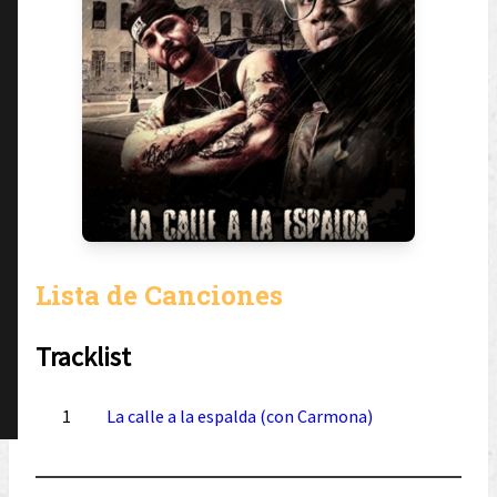
Lista de Canciones
Tracklist
1
La calle a la espalda (con Carmona)