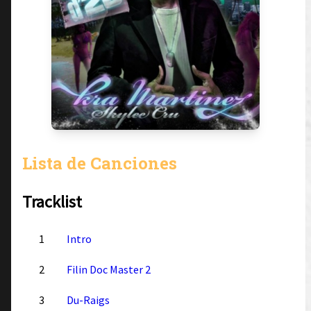
Lista de Canciones
Tracklist
1
Intro
2
Filin Doc Master 2
3
Du-Raigs