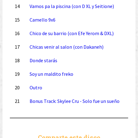
14
Vamos pa la piscina (con D XL y Seitione)
15
Camello 9x6
16
Chico de su barrio (con Efe Yerom & DXL)
17
Chicas venir al salon (con Dakaneh)
18
Donde starás
19
Soy un maldito freko
20
Outro
21
Bonus Track: Skylee Cru - Solo fue un sueño
Comparte este disco