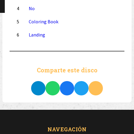
4
No
5
Coloring Book
6
Landing
Comparte este disco
NAVEGACIÓN