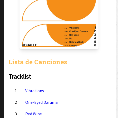
Lista de Canciones
Tracklist
1
Vibrations
2
One-Eyed Daruma
3
Red Wine