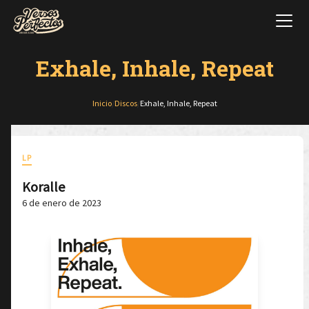
Exhale, Inhale, Repeat
Inicio
/
Discos
/
Exhale, Inhale, Repeat
LP
Koralle
6 de enero de 2023