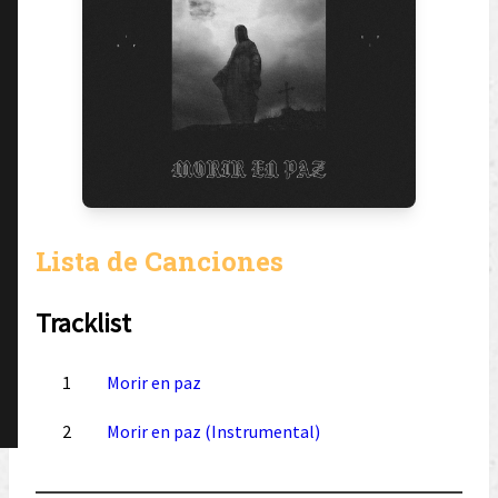
Lista de Canciones
Tracklist
1
Morir en paz
2
Morir en paz (Instrumental)