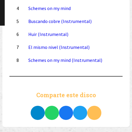
4
Schemes on my mind
5
Buscando cobre (Instrumental)
6
Huir (Instrumental)
7
El mismo nivel (Instrumental)
8
Schemes on my mind (Instrumental)
Comparte este disco