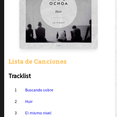
Lista de Canciones
Tracklist
1
Buscando cobre
2
Huir
3
El mismo nivel