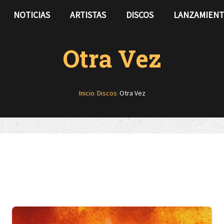
NOTICIAS
ARTISTAS
DISCOS
LANZAMIEN
Otra Vez
Inicio
/
Discos
/
Otra Vez