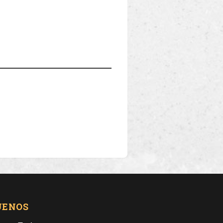
UENOS