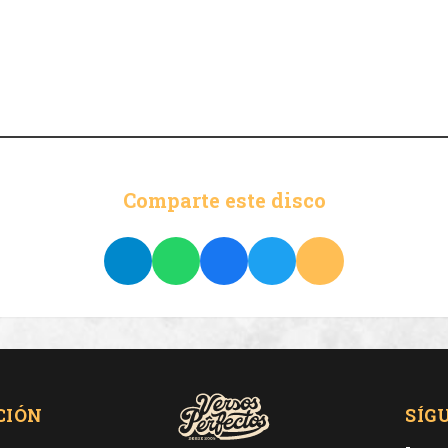
Comparte este disco
CIÓN
SÍG