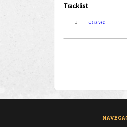
Tracklist
1
Otra vez
NAVEGA