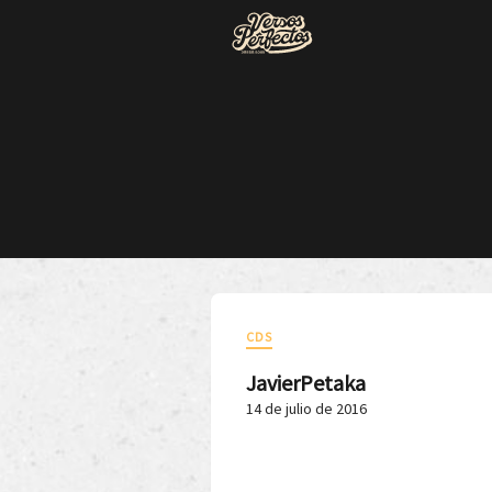
CDS
JavierPetaka
14 de julio de 2016