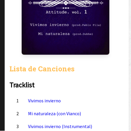
Lista de Canciones
Tracklist
1
Vivimos invierno
2
Mi naturaleza (con Vianco)
3
Vivimos invierno (Instrumental)