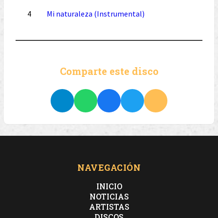
4
Mi naturaleza (Instrumental)
Comparte este disco
NAVEGACIÓN
INICIO
NOTICIAS
ARTISTAS
DISCOS