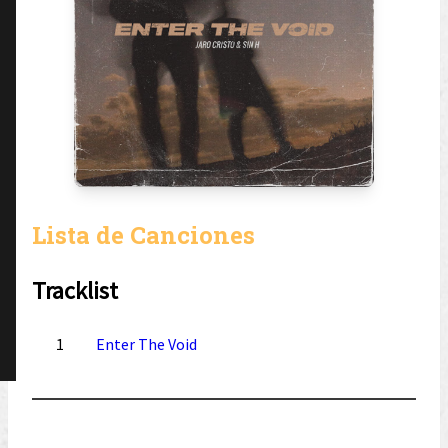
Lista de Canciones
Tracklist
1
Enter The Void