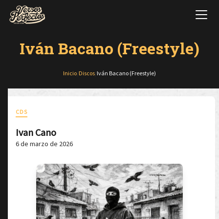
Iván Bacano (Freestyle)
Inicio
/
Discos
/
Iván Bacano (Freestyle)
CDS
Ivan Cano
6 de marzo de 2026