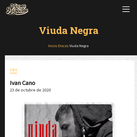
Viuda Negra
Inicio
/
Discos
/
Viuda Negra
CDS
Ivan Cano
23 de octubre de 2020