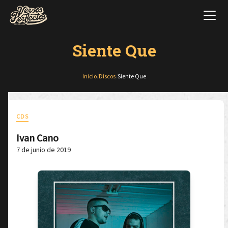
Siente Que
Inicio
/
Discos
/
Siente Que
CDS
Ivan Cano
7 de junio de 2019