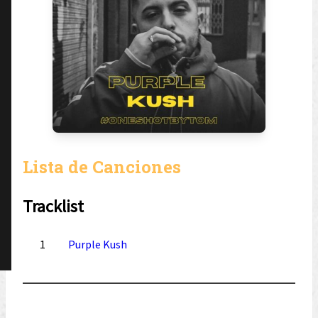
Lista de Canciones
Tracklist
1
Purple Kush