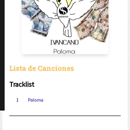
Lista de Canciones
Tracklist
1
Paloma