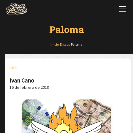
Paloma
Inicio
/
Discos
/
Paloma
CDS
Ivan Cano
16 de febrero de 2018