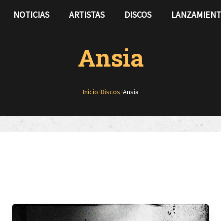
NOTICIAS
ARTISTAS
DISCOS
LANZAMIEN
Ansia
Inicio
/
Discos
/
Ansia