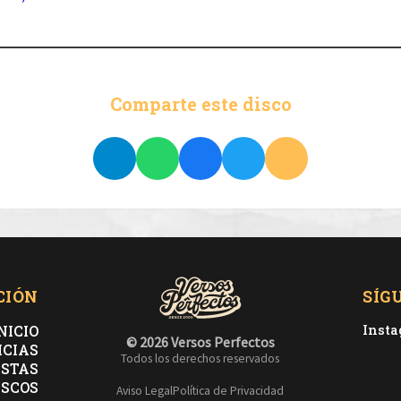
Comparte este disco
CIÓN
SÍG
NICIO
Inst
© 2026 Versos Perfectos
ICIAS
Todos los derechos reservados
ISTAS
ISCOS
Aviso Legal
Política de Privacidad