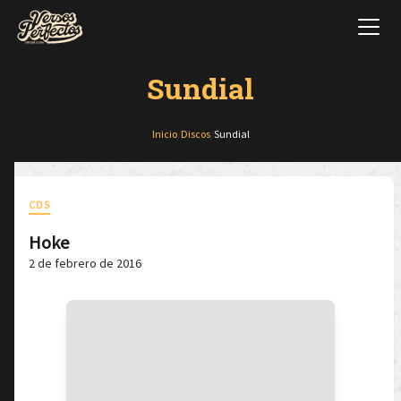
Sundial
Inicio
/
Discos
/
Sundial
CDS
Hoke
2 de febrero de 2016