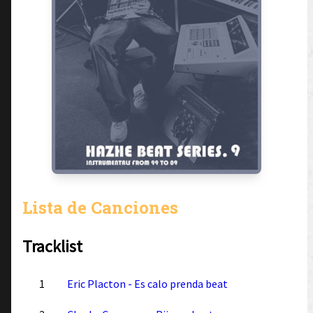
Lista de Canciones
Tracklist
1
Eric Placton - Es calo prenda beat